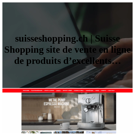
suisseshopping.ch | Suisse
Shopping site de vente en ligne
de produits d’excellents…