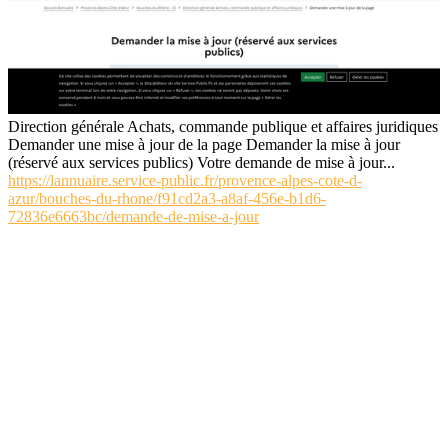
Direction générale Achats, commande publique et affaires juridiques
Demander une mise à jour de la page Demander la mise à jour
(réservé aux services publics) Votre demande de mise à jour...
https://lannuaire.service-public.fr/provence-alpes-cote-d-
azur/bouches-du-rhone/f91cd2a3-a8af-456e-b1d6-
72836e6663bc/demande-de-mise-a-jour