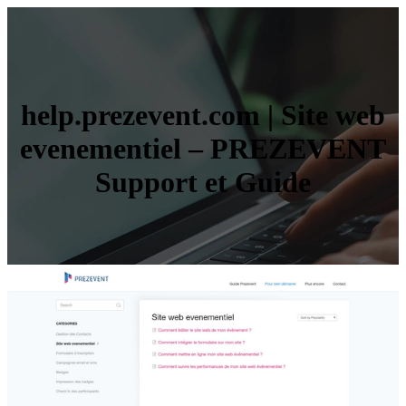
help.prezevent.com | Site web
evenementiel – PREZEVENT
Support et Guide