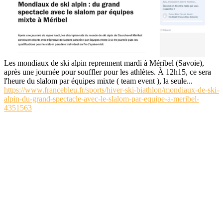
Les mondiaux de ski alpin reprennent mardi à Méribel (Savoie),
après une journée pour souffler pour les athlètes. À 12h15, ce sera
l'heure du slalom par équipes mixte ( team event ), la seule...
https://www.francebleu.fr/sports/hiver-ski-biathlon/mondiaux-de-ski-
alpin-du-grand-spectacle-avec-le-slalom-par-equipe-a-meribel-
4351563