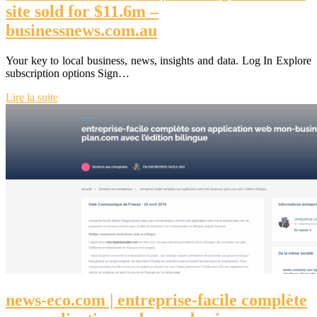
site sold for $11.6m –
businessnews.com.au
Your key to local business, news, insights and data. Log In Explore
subscription options Sign…
Lire la suite
news-eco.com | entreprise-facile complète