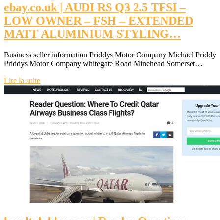
ebay.co.uk | AUDI RS Q3 2.5 TFSI –
LOW OWNER – FSH – EXTENDED
MATT ALUMINIUM STYLING…
Business seller information Priddys Motor Company Michael Priddy
Priddys Motor Company whitegate Road Minehead Somerset…
Lire la suite