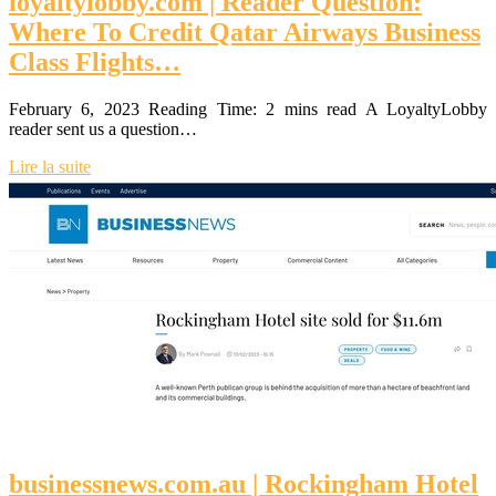
loyaltylobby.com | Reader Question:
Where To Credit Qatar Airways Business
Class Flights…
February 6, 2023 Reading Time: 2 mins read A LoyaltyLobby
reader sent us a question…
Lire la suite
businessnews.com.au | Rockingham Hotel