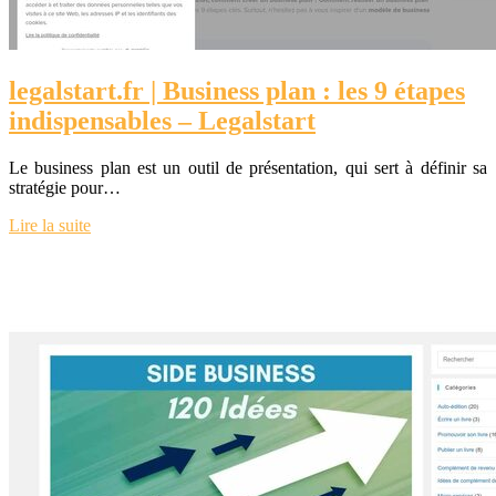
legalstart.fr | Business plan : les 9 étapes
indispensables – Legalstart
Le business plan est un outil de présentation, qui sert à définir sa
stratégie pour…
Lire la suite